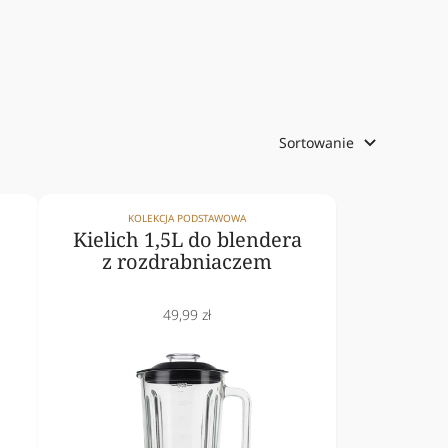
Sortowanie
KOLEKCJA PODSTAWOWA
Kielich 1,5L do blendera
z rozdrabniaczem
Cena
49,99 zł
obniżona