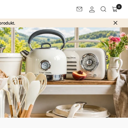
0
Newsletter
produkt.