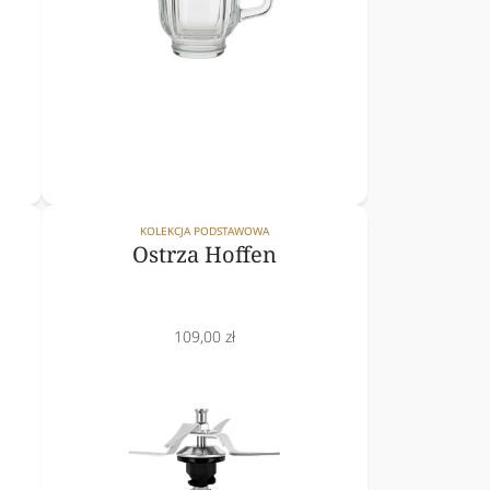
KOLEKCJA PODSTAWOWA
Ostrza Hoffen
Cena
109,00 zł
obniżona