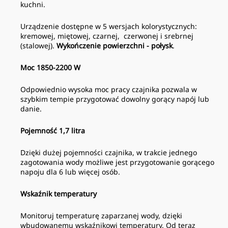
kuchni.
Urządzenie dostępne w 5 wersjach kolorystycznych:
kremowej, miętowej, czarnej, czerwonej i srebrnej
(stalowej).
Wykończenie powierzchni - połysk
.
Moc 1850-2200 W
Odpowiednio wysoka moc pracy czajnika pozwala w
szybkim tempie przygotować dowolny gorący napój lub
dani
e
.
Pojemność 1,7 litra
Dzięki dużej pojemności czajnika, w trakcie jednego
zagotowania wody możliwe jest przygotowanie gorącego
napoju dla 6 lub więcej osób.
Wskaźnik temperatury
Monitoruj temperaturę zaparzanej wody, dzięki
wbudowanemu wskaźnikowi temperatury. Od teraz