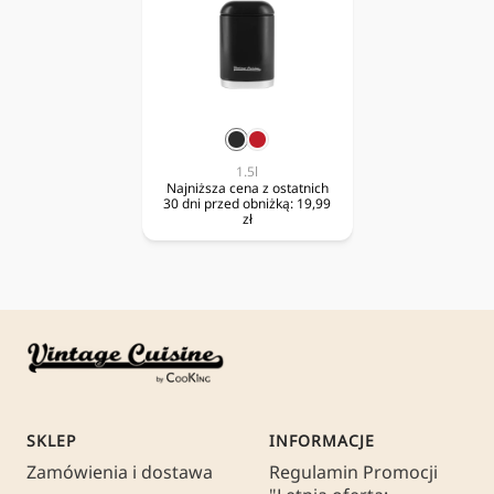
czarny
czerwony
1.5l
Najniższa cena z ostatnich
30 dni przed obniżką:
19,99
zł
SKLEP
INFORMACJE
Zamówienia i dostawa
Regulamin Promocji