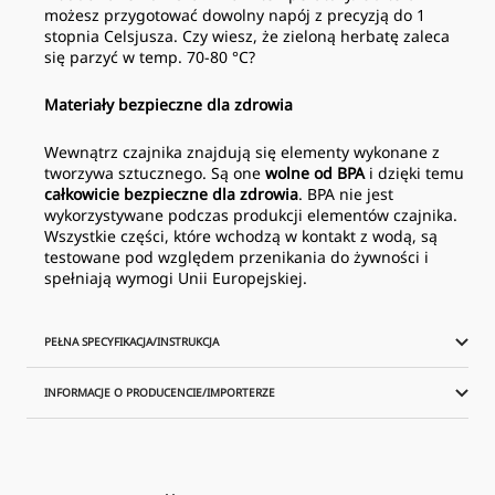
możesz przygotować dowolny napój z precyzją do 1
stopnia Celsjusza. Czy wiesz, że zieloną herbatę zaleca
się parzyć w temp. 70-80 °C?
Materiały bezpieczne dla zdrowia
Wewnątrz czajnika znajdują się elementy wykonane z
tworzywa sztucznego. Są one
wolne od BPA
i dzięki temu
całkowicie bezpieczne dla zdrowia
. BPA nie jest
wykorzystywane podczas produkcji elementów czajnika.
Wszystkie części, które wchodzą w kontakt z wodą, są
testowane pod względem przenikania do żywności i
spełniają wymogi Unii Europejskiej.
PEŁNA SPECYFIKACJA/INSTRUKCJA
INFORMACJE O PRODUCENCIE/IMPORTERZE