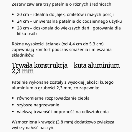
Zestaw zawiera trzy patelnie o różnych średnicach:
20 cm – idealna do jajek, omletów i małych porcji
24 cm – uniwersalna patelnia do codziennego użytku
28 cm – doskonała do większych dań i gotowania dla
kilku osób
Różne wysokości ścianek (od 4,4 cm do 5,3 cm)
zapewniają komfort podczas smażenia i mieszania
składników.
Trwała konstrukcja – kuta aluminium
2,3 mm
Patelnie wykonane zostały z wysokiej jakości kutego
aluminium o grubości 2,3 mm, co zapewnia:
równomierne rozprowadzanie ciepła
szybsze nagrzewanie
większą trwałość i odporność na odkształcenia
Wzmocniona krawędź (3,8 mm) dodatkowo zwiększa
wytrzymałość naczyń.