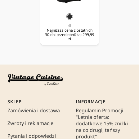
czarny
4l
Najniższa cena z ostatnich
30 dni przed obniżką:
299,99
zł
SKLEP
INFORMACJE
Zamówienia i dostawa
Regulamin Promocji
"Letnia oferta:
Zwroty i reklamacje
dodatkowe 15% zniżki
na co drugi, tańszy
Pytania i odpowiedzi
produkt"