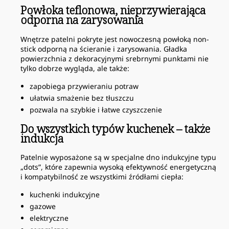
Powłoka teflonowa, nieprzywierająca
odporna na zarysowania
Wnętrze patelni pokryte jest nowoczesną powłoką non-
stick odporną na ścieranie i zarysowania. Gładka
powierzchnia z dekoracyjnymi srebrnymi punktami nie
tylko dobrze wygląda, ale także:
zapobiega przywieraniu potraw
ułatwia smażenie bez tłuszczu
pozwala na szybkie i łatwe czyszczenie
Do wszystkich typów kuchenek – także
indukcja
Patelnie wyposażone są w specjalne dno indukcyjne typu
„dots”, które zapewnia wysoką efektywność energetyczną
i kompatybilność ze wszystkimi źródłami ciepła:
kuchenki indukcyjne
gazowe
elektryczne