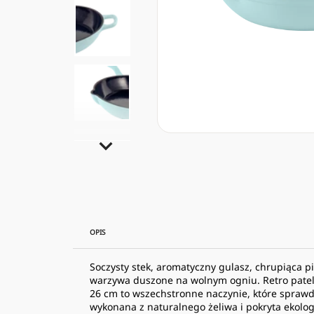
OPIS
Soczysty stek, aromatyczny gulasz, chrupiąca pi
warzywa duszone na wolnym ogniu. Retro pateln
26 cm to wszechstronne naczynie, które sprawdz
wykonana z naturalnego żeliwa i pokryta ekolo