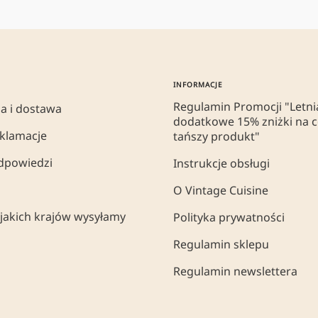
INFORMACJE
Regulamin Promocji "Letnia
a i dostawa
dodatkowe 15% zniżki na c
eklamacje
tańszy produkt"
odpowiedzi
Instrukcje obsługi
O Vintage Cuisine
jakich krajów wysyłamy
Polityka prywatności
Regulamin sklepu
Regulamin newslettera