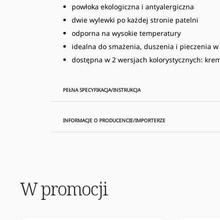
powłoka ekologiczna i antyalergiczna
dwie wylewki po każdej stronie patelni
odporna na wysokie temperatury
idealna do smażenia, duszenia i pieczenia w
dostępna w 2 wersjach kolorystycznych: kre
PEŁNA SPECYFIKACJA/INSTRUKCJA
INFORMACJE O PRODUCENCIE/IMPORTERZE
W promocji