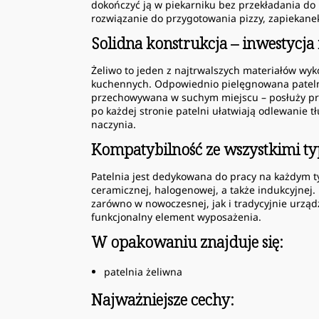
dokończyć ją w piekarniku bez przekładania do 
rozwiązanie do przygotowania pizzy, zapiekanek
Solidna konstrukcja – inwestycja 
Żeliwo to jeden z najtrwalszych materiałów wy
kuchennych. Odpowiednio pielęgnowana patelni
przechowywana w suchym miejscu – posłuży prz
po każdej stronie patelni ułatwiają odlewanie 
naczynia.
Kompatybilność ze wszystkimi t
Patelnia jest dedykowana do pracy na każdym ty
ceramicznej, halogenowej, a także indukcyjnej.
zarówno w nowoczesnej, jak i tradycyjnie urząd
funkcjonalny element wyposażenia.
W opakowaniu znajduje się:
patelnia żeliwna
Najważniejsze cechy: