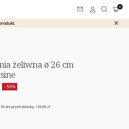
0
Newsletter
produkt.
lnia żeliwna ø 26 cm
sine
- 50%
 30 dni przed obniżką:
139,00 zł