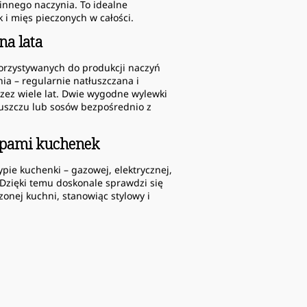
innego naczynia. To idealne
 i mięs pieczonych w całości.
na lata
korzystywanych do produkcji naczyń
a – regularnie natłuszczana i
ez wiele lat. Dwie wygodne wylewki
tłuszczu lub sosów bezpośrednio z
ypami kuchenek
pie kuchenki – gazowej, elektrycznej,
 Dzięki temu doskonale sprawdzi się
zonej kuchni, stanowiąc stylowy i