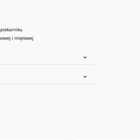
 piekarniku
mowej i miętowej