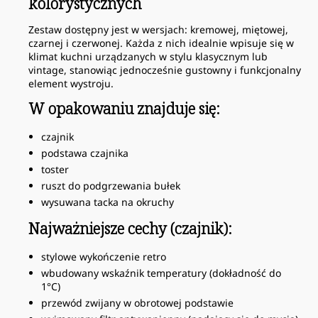
kolorystycznych
Zestaw dostępny jest w wersjach: kremowej, miętowej,
czarnej i czerwonej. Każda z nich idealnie wpisuje się w
klimat kuchni urządzanych w stylu klasycznym lub
vintage, stanowiąc jednocześnie gustowny i funkcjonalny
element wystroju.
W opakowaniu znajduje się:
czajnik
podstawa czajnika
toster
ruszt do podgrzewania bułek
wysuwana tacka na okruchy
Najważniejsze cechy (czajnik):
stylowe wykończenie retro
wbudowany wskaźnik temperatury (dokładność do
1°C)
przewód zwijany w obrotowej podstawie