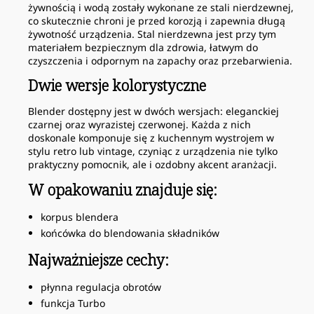
żywnością i wodą zostały wykonane ze stali nierdzewnej,
co skutecznie chroni je przed korozją i zapewnia długą
żywotność urządzenia. Stal nierdzewna jest przy tym
materiałem bezpiecznym dla zdrowia, łatwym do
czyszczenia i odpornym na zapachy oraz przebarwienia.
Dwie wersje kolorystyczne
Blender dostępny jest w dwóch wersjach: eleganckiej
czarnej oraz wyrazistej czerwonej. Każda z nich
doskonale komponuje się z kuchennym wystrojem w
stylu retro lub vintage, czyniąc z urządzenia nie tylko
praktyczny pomocnik, ale i ozdobny akcent aranżacji.
W opakowaniu znajduje się:
korpus blendera
końcówka do blendowania składników
Najważniejsze cechy:
płynna regulacja obrotów
funkcja Turbo