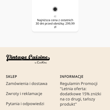
czarny
4l
Najniższa cena z ostatnich
30 dni przed obniżką:
299,99
zł
SKLEP
INFORMACJE
Zamówienia i dostawa
Regulamin Promocji
"Letnia oferta:
Zwroty i reklamacje
dodatkowe 15% zniżki
na co drugi, tańszy
Pytania i odpowiedzi
produkt"