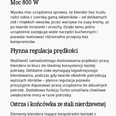
Moc 800 W
Wysoka moc urządzenia sprawia, że blender bez trudu
radzi sobie z szeroką gamą składników – od delikatnych
ziół i miękkich owoców, przez warzywa na zupy kremy, aż
po twarde mrożonki i orzechy. Dzięki temu jedno
urządzenie zastępuje wiele narzędzi kuchennych i
pozwala realizować różnorodne przepisy bez
kompromisów.
Płynna regulacja prędkości
Możliwość samodzielnego dostosowania prędkości pracy
blendera to klucz do idealnej konsystencji każdej
potrawy. Delikatne zioła wymagają łagodniejszego
blendowania, podczas gdy twarde składniki potrzebują
wyższych obrotów – płynna regulacja pozwala
precyzyjnie dopasować pracę urządzenia do aktualnych
potrzeb. Dodatkowa funkcja Turbo umożliwia chwilowe
zwiększenie mocy w razie potrzeby.
Ostrza i końcówka ze stali nierdzewnej
Elementy blendera mające bezpośredni kontakt z