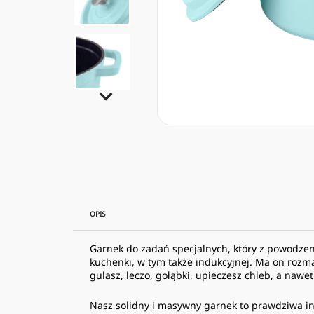
OPIS
Garnek do zadań specjalnych, który z powodze
kuchenki, w tym także indukcyjnej. Ma on rozm
gulasz, leczo, gołąbki, upieczesz chleb, a nawet
Nasz solidny i masywny garnek to prawdziwa 