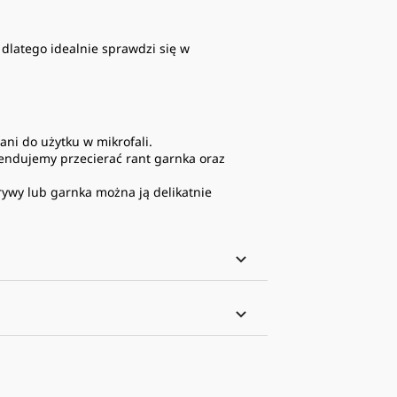
dlatego idealnie sprawdzi się w
ani do użytku w mikrofali.
endujemy przecierać rant garnka oraz
rywy lub garnka można ją delikatnie