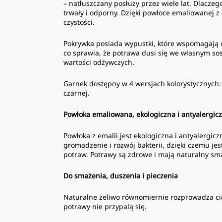
– natłuszczany posłuży przez wiele lat. Dlaczeg
trwały i odporny. Dzięki powłoce emaliowanej z
czystości.
Pokrywka posiada wypustki, które wspomagają 
co sprawia, że potrawa dusi się we własnym sosi
wartości odżywczych.
Garnek dostępny w 4 wersjach kolorystycznych:
czarnej.
Powłoka emaliowana, ekologiczna i antyalergic
Powłoka z emalii jest ekologiczna i antyalergi
gromadzenie i rozwój bakterii, dzięki czemu jes
potraw. Potrawy są zdrowe i mają naturalny sm
Do smażenia, duszenia i pieczenia
Naturalne żeliwo równomiernie rozprowadza ci
potrawy nie przypalą się.