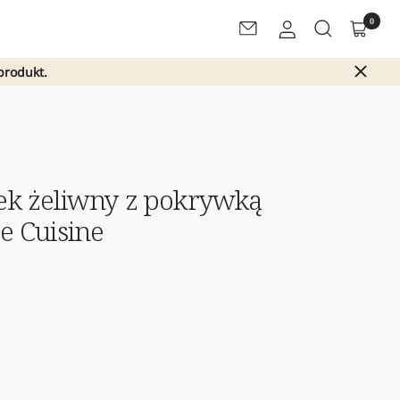
0
Newsletter
produkt.
ek żeliwny z pokrywką
e Cuisine