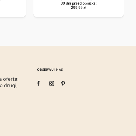
30 dni przed obniżką:
299,99 zł
OBSERWUJ NAS
 oferta:
o drugi,