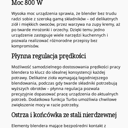
Moc 800 W
Wysoka moc urządzenia sprawia, że blender bez trudu
radzi sobie z szeroką gamą składników – od delikatnych
ziół i miękkich owoców, przez warzywa na zupy kremy, aż
po twarde mrożonki i orzechy. Dzięki temu jedno
urządzenie zastępuje wiele narzędzi kuchennych i
pozwala realizować różnorodne przepisy bez
kompromisów.
Płynna regulacja prędkości
Możliwość samodzielnego dostosowania prędkości pracy
blendera to klucz do idealnej konsystencji każdej
potrawy. Delikatne zioła wymagają łagodniejszego
blendowania, podczas gdy twarde składniki potrzebują
wyższych obrotów – płynna regulacja pozwala
precyzyjnie dopasować pracę urządzenia do aktualnych
potrzeb. Dodatkowa funkcja Turbo umożliwia chwilowe
zwiększenie mocy w razie potrzeby.
Ostrza i końcówka ze stali nierdzewnej
Elementy blendera mające bezpośredni kontakt z