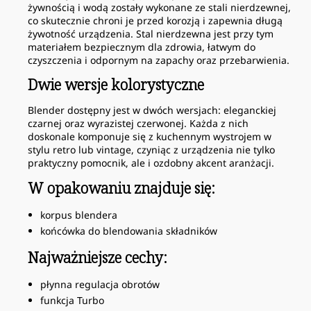
żywnością i wodą zostały wykonane ze stali nierdzewnej,
co skutecznie chroni je przed korozją i zapewnia długą
żywotność urządzenia. Stal nierdzewna jest przy tym
materiałem bezpiecznym dla zdrowia, łatwym do
czyszczenia i odpornym na zapachy oraz przebarwienia.
Dwie wersje kolorystyczne
Blender dostępny jest w dwóch wersjach: eleganckiej
czarnej oraz wyrazistej czerwonej. Każda z nich
doskonale komponuje się z kuchennym wystrojem w
stylu retro lub vintage, czyniąc z urządzenia nie tylko
praktyczny pomocnik, ale i ozdobny akcent aranżacji.
W opakowaniu znajduje się:
korpus blendera
końcówka do blendowania składników
Najważniejsze cechy:
płynna regulacja obrotów
funkcja Turbo