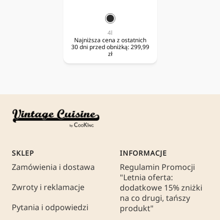
czarny
4l
Najniższa cena z ostatnich
30 dni przed obniżką:
299,99
zł
SKLEP
INFORMACJE
Zamówienia i dostawa
Regulamin Promocji
"Letnia oferta:
Zwroty i reklamacje
dodatkowe 15% zniżki
na co drugi, tańszy
Pytania i odpowiedzi
produkt"