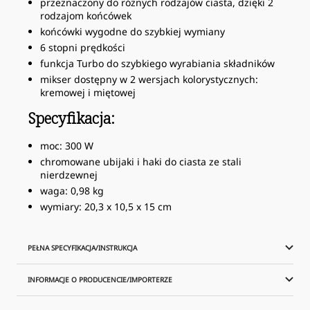
przeznaczony do różnych rodzajów ciasta, dzięki 2
rodzajom końcówek
końcówki wygodne do szybkiej wymiany
6 stopni prędkości
funkcja Turbo do szybkiego wyrabiania składników
mikser dostępny w 2 wersjach kolorystycznych:
kremowej i miętowej
Specyfikacja:
moc: 300 W
chromowane ubijaki i haki do ciasta ze stali
nierdzewnej
waga: 0,98 kg
wymiary: 20,3 x 10,5 x 15 cm
PEŁNA SPECYFIKACJA/INSTRUKCJA
INFORMACJE O PRODUCENCIE/IMPORTERZE