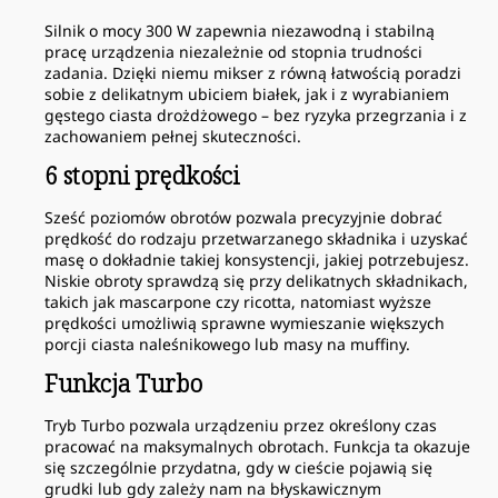
Silnik o mocy 300 W zapewnia niezawodną i stabilną
pracę urządzenia niezależnie od stopnia trudności
zadania. Dzięki niemu mikser z równą łatwością poradzi
sobie z delikatnym ubiciem białek, jak i z wyrabianiem
gęstego ciasta drożdżowego – bez ryzyka przegrzania i z
zachowaniem pełnej skuteczności.
6 stopni prędkości
Sześć poziomów obrotów pozwala precyzyjnie dobrać
prędkość do rodzaju przetwarzanego składnika i uzyskać
masę o dokładnie takiej konsystencji, jakiej potrzebujesz.
Niskie obroty sprawdzą się przy delikatnych składnikach,
takich jak mascarpone czy ricotta, natomiast wyższe
prędkości umożliwią sprawne wymieszanie większych
porcji ciasta naleśnikowego lub masy na muffiny.
Funkcja Turbo
Tryb Turbo pozwala urządzeniu przez określony czas
pracować na maksymalnych obrotach. Funkcja ta okazuje
się szczególnie przydatna, gdy w cieście pojawią się
grudki lub gdy zależy nam na błyskawicznym