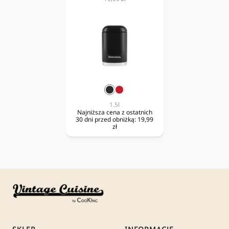
obniżona
czarny
czerwony
1.5l
Najniższa cena z ostatnich
30 dni przed obniżką:
19,99
zł