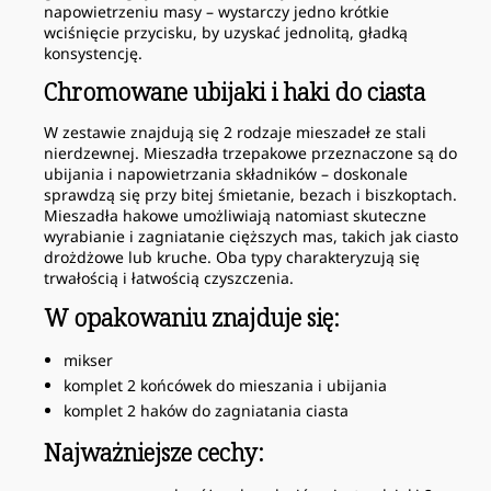
napowietrzeniu masy – wystarczy jedno krótkie
wciśnięcie przycisku, by uzyskać jednolitą, gładką
konsystencję.
Chromowane ubijaki i haki do ciasta
W zestawie znajdują się 2 rodzaje mieszadeł ze stali
nierdzewnej. Mieszadła trzepakowe przeznaczone są do
ubijania i napowietrzania składników – doskonale
sprawdzą się przy bitej śmietanie, bezach i biszkoptach.
Mieszadła hakowe umożliwiają natomiast skuteczne
wyrabianie i zagniatanie cięższych mas, takich jak ciasto
drożdżowe lub kruche. Oba typy charakteryzują się
trwałością i łatwością czyszczenia.
W opakowaniu znajduje się:
mikser
komplet 2 końcówek do mieszania i ubijania
komplet 2 haków do zagniatania ciasta
Najważniejsze cechy: