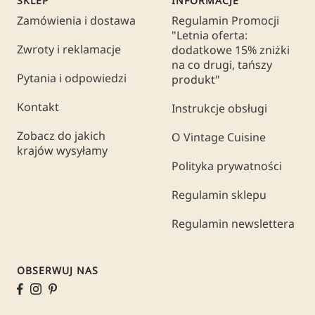
SKLEP
INFORMACJE
Zamówienia i dostawa
Regulamin Promocji
"Letnia oferta:
Zwroty i reklamacje
dodatkowe 15% zniżki
na co drugi, tańszy
Pytania i odpowiedzi
produkt"
Kontakt
Instrukcje obsługi
Zobacz do jakich
O Vintage Cuisine
krajów wysyłamy
Polityka prywatności
Regulamin sklepu
Regulamin newslettera
OBSERWUJ NAS