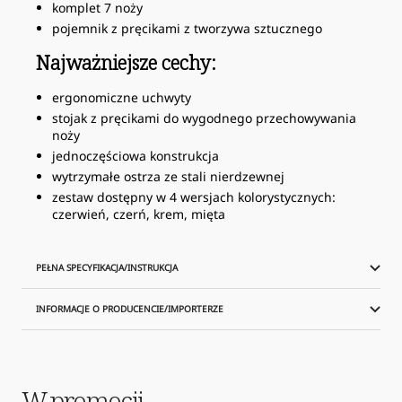
komplet 7 noży
pojemnik z pręcikami z tworzywa sztucznego
Najważniejsze cechy:
ergonomiczne uchwyty
stojak z pręcikami do wygodnego przechowywania
noży
jednoczęściowa konstrukcja
wytrzymałe ostrza ze stali nierdzewnej
zestaw dostępny w 4 wersjach kolorystycznych:
czerwień, czerń, krem, mięta
PEŁNA SPECYFIKACJA/INSTRUKCJA
INFORMACJE O PRODUCENCIE/IMPORTERZE
W promocji