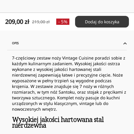
Cena
209,00 zł
Cena
- 5%
219,00 zł
Dodaj do koszyka
obniżona
normalna
OPIS
7-częściowy zestaw noży Vintage Cuisine poradzi sobie z
każdym kulinarnym zadaniem. Wysokiej jakości ostrza
wykonane z wysokiej jakości hartowanej stali
nierdzewnej zapewniają łatwe i precyzyjne cięcie. Noże
wyposażone w pełny trzpień są wygodne podczas
krojenia. W zestawie znajduje się 7 noży w różnych
rozmiarach, w tym nóż Santoku, oraz stojak z pręcikami z
tworzywa sztucznego. Komplet noży pasuje do kuchni
urządzonych w stylu klasycznym, vintage lub do
nowoczesnych wnętrz.
Wysokiej jakości hartowana stal
nierdzewna