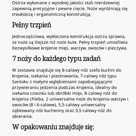
Ostrza wykonane z wysokiej jakości stali nierdzewnej
zapewnią precyzyjne i pewne cięcie. Noże wyróżniają się
trwałością i ergonomiczną konstrukcją.
Pełny trzpień
Jednoczęściowa, wytłoczona konstrukcja ostrza sprawia,
że noże są lżejsze niż noże kute. Pełny trzpień umożliwia
bezwysiłkowe krojenie mięs, warzyw, owoców i pieczywa.
7 noży do każdego typu zadań
W zestawie znajduje się 8-calowy nóż szefa kuchni do
krojenia, siekania i plastrowania, 7-calowy nóż typu
Santoku z małymi wgłębieniami zapobiegającymi
przywieraniu jedzenia podczas krojenia, idealny do
siekania czosnku lub obróbki mięs, 8-calowy nóż do
krojenia chleba, 2 uniwersalne noże do krojenia warzyw i
owoców (8 i 6-calowe), 5,5-calowy uniwersalny
ząbkowany nóż kuchenny oraz 3,5-calowy nóż do
obierania.
W opakowaniu znajduje się: