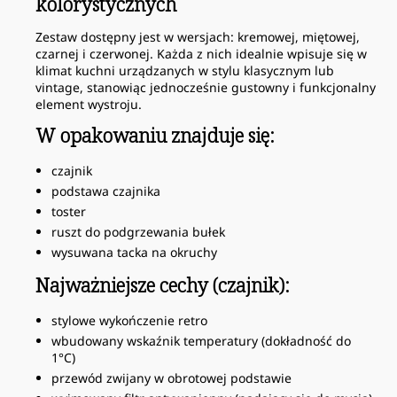
kolorystycznych
Zestaw dostępny jest w wersjach: kremowej, miętowej,
czarnej i czerwonej. Każda z nich idealnie wpisuje się w
klimat kuchni urządzanych w stylu klasycznym lub
vintage, stanowiąc jednocześnie gustowny i funkcjonalny
element wystroju.
W opakowaniu znajduje się:
czajnik
podstawa czajnika
toster
ruszt do podgrzewania bułek
wysuwana tacka na okruchy
Najważniejsze cechy (czajnik):
stylowe wykończenie retro
wbudowany wskaźnik temperatury (dokładność do
1°C)
przewód zwijany w obrotowej podstawie