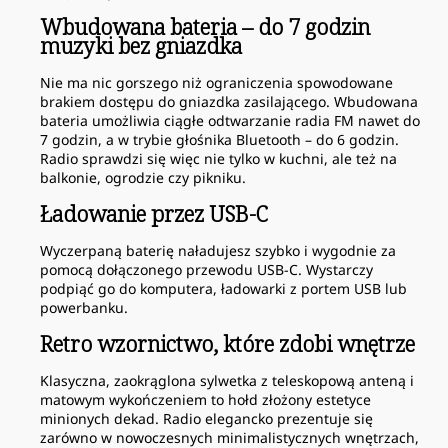
Wbudowana bateria – do 7 godzin
muzyki bez gniazdka
Nie ma nic gorszego niż ograniczenia spowodowane
brakiem dostępu do gniazdka zasilającego. Wbudowana
bateria umożliwia ciągłe odtwarzanie radia FM nawet do
7 godzin, a w trybie głośnika Bluetooth – do 6 godzin.
Radio sprawdzi się więc nie tylko w kuchni, ale też na
balkonie, ogrodzie czy pikniku.
Ładowanie przez USB-C
Wyczerpaną baterię naładujesz szybko i wygodnie za
pomocą dołączonego przewodu USB-C. Wystarczy
podpiąć go do komputera, ładowarki z portem USB lub
powerbanku.
Retro wzornictwo, które zdobi wnętrze
Klasyczna, zaokrąglona sylwetka z teleskopową anteną i
matowym wykończeniem to hołd złożony estetyce
minionych dekad. Radio elegancko prezentuje się
zarówno w nowoczesnych minimalistycznych wnętrzach,