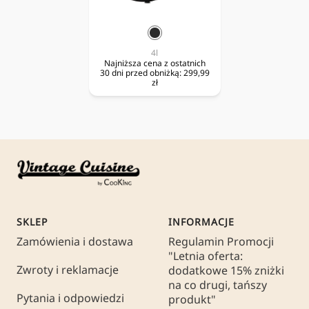
czarny
4l
Najniższa cena z ostatnich
30 dni przed obniżką:
299,99
zł
SKLEP
INFORMACJE
Zamówienia i dostawa
Regulamin Promocji
"Letnia oferta:
Zwroty i reklamacje
dodatkowe 15% zniżki
na co drugi, tańszy
Pytania i odpowiedzi
produkt"