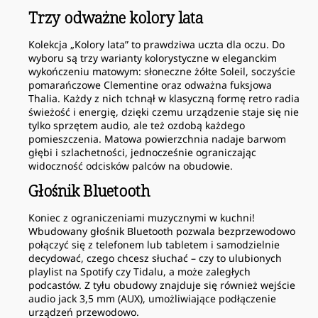
Trzy odważne kolory lata
Kolekcja „Kolory lata” to prawdziwa uczta dla oczu. Do
wyboru są trzy warianty kolorystyczne w eleganckim
wykończeniu matowym: słoneczne żółte Soleil, soczyście
pomarańczowe Clementine oraz odważna fuksjowa
Thalia. Każdy z nich tchnął w klasyczną formę retro radia
świeżość i energię, dzięki czemu urządzenie staje się nie
tylko sprzętem audio, ale też ozdobą każdego
pomieszczenia. Matowa powierzchnia nadaje barwom
głębi i szlachetności, jednocześnie ograniczając
widoczność odcisków palców na obudowie.
Głośnik Bluetooth
Koniec z ograniczeniami muzycznymi w kuchni!
Wbudowany głośnik Bluetooth pozwala bezprzewodowo
połączyć się z telefonem lub tabletem i samodzielnie
decydować, czego chcesz słuchać – czy to ulubionych
playlist na Spotify czy Tidalu, a może zaległych
podcastów. Z tyłu obudowy znajduje się również wejście
audio jack 3,5 mm (AUX), umożliwiające podłączenie
urządzeń przewodowo.