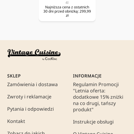
4l
Najniższa cena z ostatnich
30 dni przed obniżką:
299,99
zł
SKLEP
INFORMACJE
Zamówienia i dostawa
Regulamin Promocji
"Letnia oferta:
Zwroty i reklamacje
dodatkowe 15% zniżki
na co drugi, tańszy
Pytania i odpowiedzi
produkt"
Kontakt
Instrukcje obsługi
Zobacz do jakich