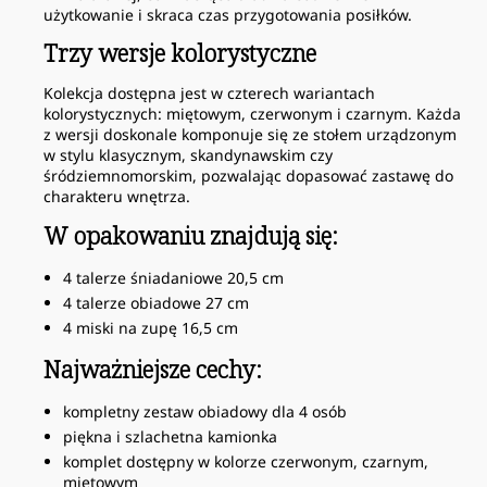
użytkowanie i skraca czas przygotowania posiłków.
Trzy wersje kolorystyczne
Kolekcja dostępna jest w czterech wariantach
kolorystycznych: miętowym, czerwonym i czarnym. Każda
z wersji doskonale komponuje się ze stołem urządzonym
w stylu klasycznym, skandynawskim czy
śródziemnomorskim, pozwalając dopasować zastawę do
charakteru wnętrza.
W opakowaniu znajdują się:
4 talerze śniadaniowe 20,5 cm
4 talerze obiadowe 27 cm
4 miski na zupę 16,5 cm
Najważniejsze cechy:
kompletny zestaw obiadowy dla 4 osób
piękna i szlachetna kamionka
komplet dostępny w kolorze czerwonym, czarnym,
miętowym