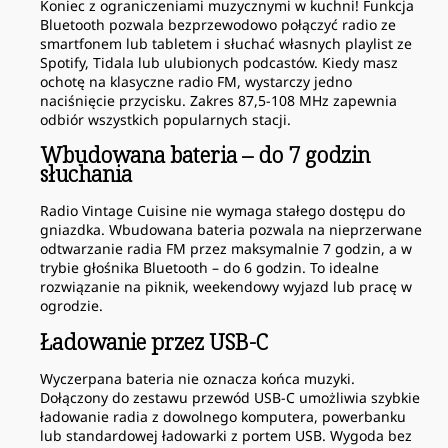
Koniec z ograniczeniami muzycznymi w kuchni! Funkcja
Bluetooth pozwala bezprzewodowo połączyć radio ze
smartfonem lub tabletem i słuchać własnych playlist ze
Spotify, Tidala lub ulubionych podcastów. Kiedy masz
ochotę na klasyczne radio FM, wystarczy jedno
naciśnięcie przycisku. Zakres 87,5-108 MHz zapewnia
odbiór wszystkich popularnych stacji.
Wbudowana bateria – do 7 godzin
słuchania
Radio Vintage Cuisine nie wymaga stałego dostępu do
gniazdka. Wbudowana bateria pozwala na nieprzerwane
odtwarzanie radia FM przez maksymalnie 7 godzin, a w
trybie głośnika Bluetooth – do 6 godzin. To idealne
rozwiązanie na piknik, weekendowy wyjazd lub pracę w
ogrodzie.
Ładowanie przez USB-C
Wyczerpana bateria nie oznacza końca muzyki.
Dołączony do zestawu przewód USB-C umożliwia szybkie
ładowanie radia z dowolnego komputera, powerbanku
lub standardowej ładowarki z portem USB. Wygoda bez