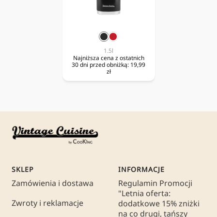
czarny
czerwony
1.5l
Najniższa cena z ostatnich
30 dni przed obniżką:
19,99
zł
SKLEP
INFORMACJE
Zamówienia i dostawa
Regulamin Promocji
"Letnia oferta:
Zwroty i reklamacje
dodatkowe 15% zniżki
na co drugi, tańszy