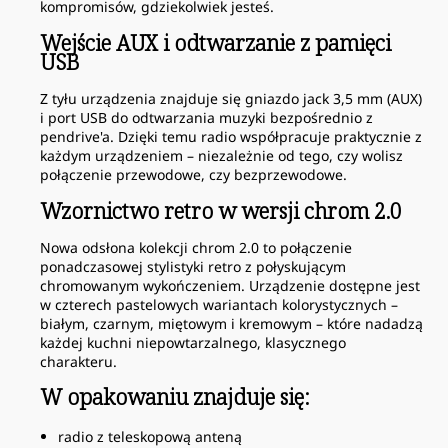
kompromisów, gdziekolwiek jesteś.
Wejście AUX i odtwarzanie z pamięci
USB
Z tyłu urządzenia znajduje się gniazdo jack 3,5 mm (AUX)
i port USB do odtwarzania muzyki bezpośrednio z
pendrive'a. Dzięki temu radio współpracuje praktycznie z
każdym urządzeniem – niezależnie od tego, czy wolisz
połączenie przewodowe, czy bezprzewodowe.
Wzornictwo retro w wersji chrom 2.0
Nowa odsłona kolekcji chrom 2.0 to połączenie
ponadczasowej stylistyki retro z połyskującym
chromowanym wykończeniem. Urządzenie dostępne jest
w czterech pastelowych wariantach kolorystycznych –
białym, czarnym, miętowym i kremowym – które nadadzą
każdej kuchni niepowtarzalnego, klasycznego
charakteru.
W opakowaniu znajduje się:
radio z teleskopową anteną