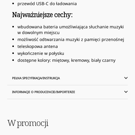
przewód USB-C do ładowania
Najważniejsze cechy:
wbudowana bateria umożliwiająca słuchanie muzyki
w dowolnym miejscu
możliwość odtwarzania muzyki z pamięci przenośnej
teleskopowa antena
wykończenie w połysku
dostępne kolory: miętowy, kremowy, biały czarny
PEŁNA SPECYFIKACJA/INSTRUKCJA
INFORMACJE O PRODUCENCIE/IMPORTERZE
W promocji